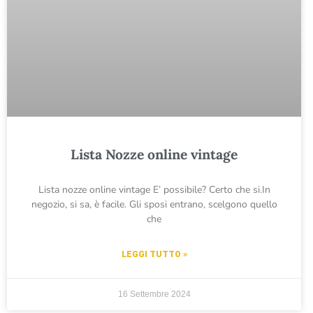
Lista Nozze online vintage
Lista nozze online vintage E’ possibile? Certo che si.In
negozio, si sa, è facile. Gli sposi entrano, scelgono quello
che
LEGGI TUTTO »
16 Settembre 2024