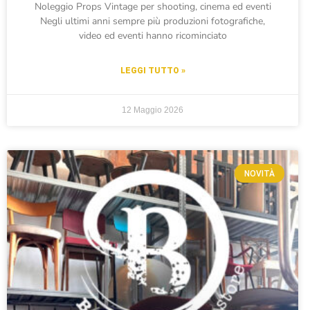
Noleggio Props Vintage per shooting, cinema ed eventi
Negli ultimi anni sempre più produzioni fotografiche,
video ed eventi hanno ricominciato
LEGGI TUTTO »
12 Maggio 2026
NOVITÀ