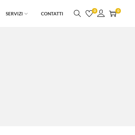
0
0
SERVIZI
CONTATTI