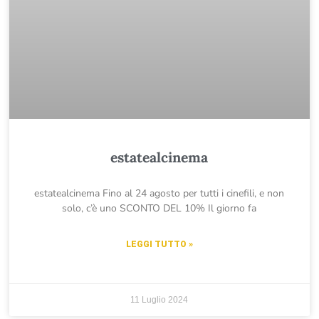
estatealcinema
estatealcinema Fino al 24 agosto per tutti i cinefili, e non
solo, c’è uno SCONTO DEL 10% Il giorno fa
LEGGI TUTTO »
11 Luglio 2024