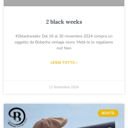
2 black weeks
#2blackweeks Dal 16 al 30 novembre 2024 compra un
oggetto da Bobeche vintage store. Metà te lo regaliamo
noi! Non
LEGGI TUTTO »
12 Novembre 2024
NOVITÀ