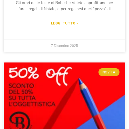
Gli orari delle feste di Bobeche Volete approfittane per
fare i regali di Natale, o per regalarvi quel “pezzo” di
LEGGI TUTTO »
7 Dicembre 2025
NOVITÀ