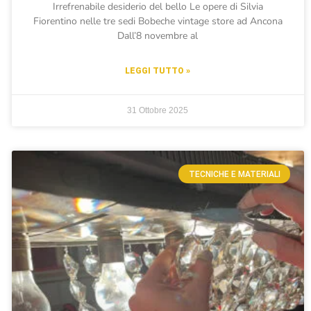
Irrefrenabile desiderio del bello Le opere di Silvia
Fiorentino nelle tre sedi Bobeche vintage store ad Ancona
Dall’8 novembre al
LEGGI TUTTO »
31 Ottobre 2025
TECNICHE E MATERIALI