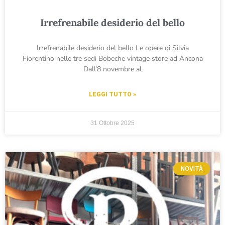
Irrefrenabile desiderio del bello
Irrefrenabile desiderio del bello Le opere di Silvia
Fiorentino nelle tre sedi Bobeche vintage store ad Ancona
Dall’8 novembre al
LEGGI TUTTO »
31 Ottobre 2025
NOVITÀ