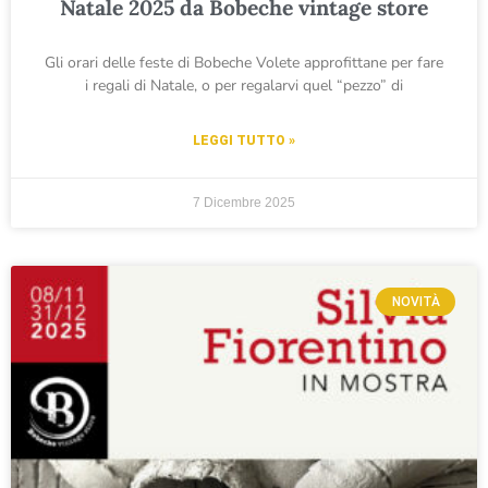
Natale 2025 da Bobeche vintage store
Gli orari delle feste di Bobeche Volete approfittane per fare
i regali di Natale, o per regalarvi quel “pezzo” di
LEGGI TUTTO »
7 Dicembre 2025
NOVITÀ