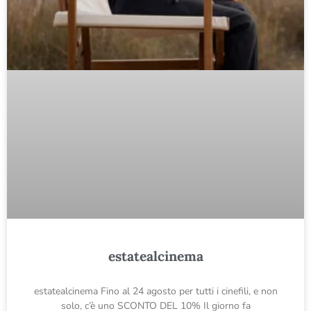
estatealcinema
estatealcinema Fino al 24 agosto per tutti i cinefili, e non
solo, c’è uno SCONTO DEL 10% Il giorno fa