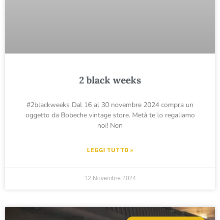
2 black weeks
#2blackweeks Dal 16 al 30 novembre 2024 compra un
oggetto da Bobeche vintage store. Metà te lo regaliamo
noi! Non
LEGGI TUTTO »
12 Novembre 2024