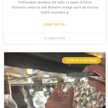
Irrefrenabile desiderio del bello Le opere di Silvia
Fiorentino nelle tre sedi Bobeche vintage store ad Ancona
Dall’8 novembre al
LEGGI TUTTO »
31 Ottobre 2025
TECNICHE E MATERIALI