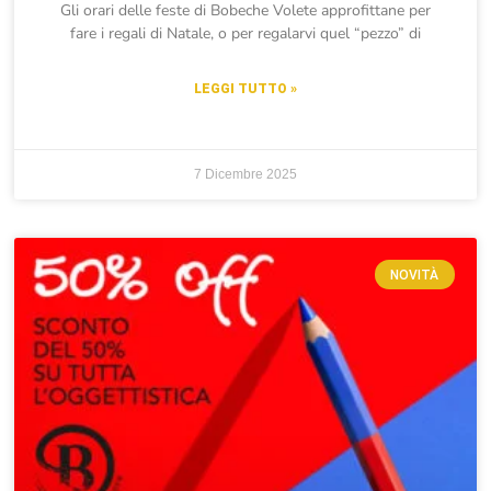
Gli orari delle feste di Bobeche Volete approfittane per
fare i regali di Natale, o per regalarvi quel “pezzo” di
LEGGI TUTTO »
7 Dicembre 2025
NOVITÀ