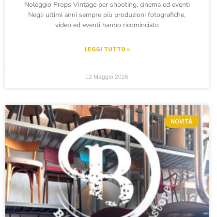
Noleggio Props Vintage per shooting, cinema ed eventi
Negli ultimi anni sempre più produzioni fotografiche,
video ed eventi hanno ricominciato
LEGGI TUTTO »
12 Maggio 2026
NOVITÀ