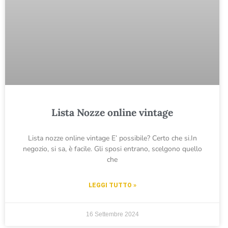
Lista Nozze online vintage
Lista nozze online vintage E’ possibile? Certo che si.In
negozio, si sa, è facile. Gli sposi entrano, scelgono quello
che
LEGGI TUTTO »
16 Settembre 2024