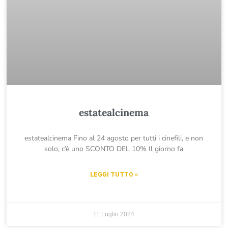
estatealcinema
estatealcinema Fino al 24 agosto per tutti i cinefili, e non
solo, c’è uno SCONTO DEL 10% Il giorno fa
LEGGI TUTTO »
11 Luglio 2024