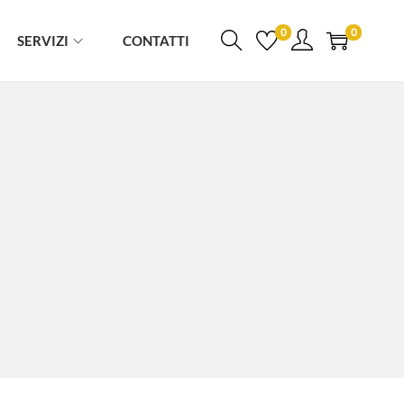
0
0
SERVIZI
CONTATTI