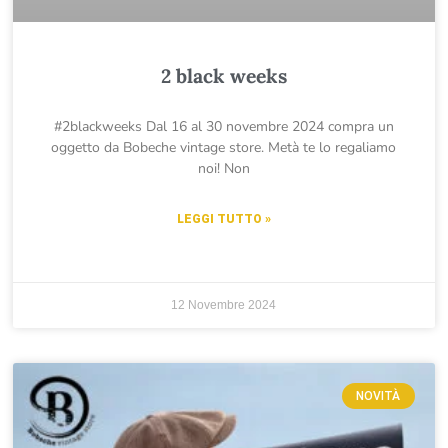
2 black weeks
#2blackweeks Dal 16 al 30 novembre 2024 compra un
oggetto da Bobeche vintage store. Metà te lo regaliamo
noi! Non
LEGGI TUTTO »
12 Novembre 2024
NOVITÀ