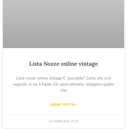
Lista Nozze online vintage
Lista nozze online vintage E’ possibile? Certo che si.In
negozio, si sa, è facile. Gli sposi entrano, scelgono quello
che
LEGGI TUTTO »
16 Settembre 2024