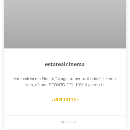
estatealcinema
estatealcinema Fino al 24 agosto per tutti i cinefili, e non
solo, c’è uno SCONTO DEL 10% Il giorno fa
LEGGI TUTTO »
11 Luglio 2024