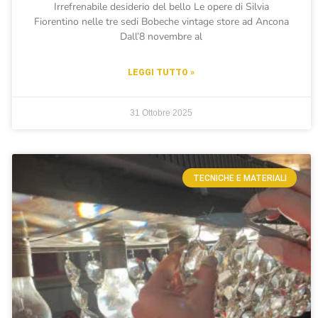
Irrefrenabile desiderio del bello Le opere di Silvia
Fiorentino nelle tre sedi Bobeche vintage store ad Ancona
Dall’8 novembre al
LEGGI TUTTO »
31 Ottobre 2025
TECNICHE E MATERIALI