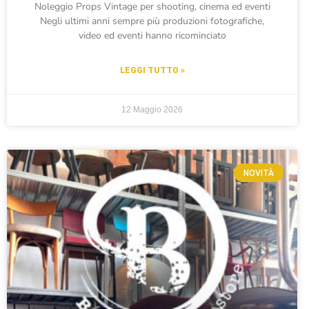
Noleggio Props Vintage per shooting, cinema ed eventi
Negli ultimi anni sempre più produzioni fotografiche,
video ed eventi hanno ricominciato
LEGGI TUTTO »
12 Maggio 2026
NOVITÀ