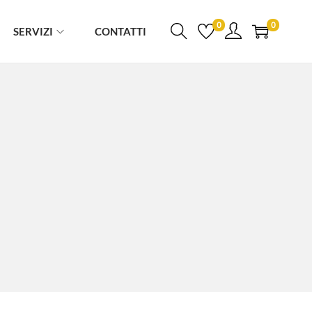
0
0
SERVIZI
CONTATTI