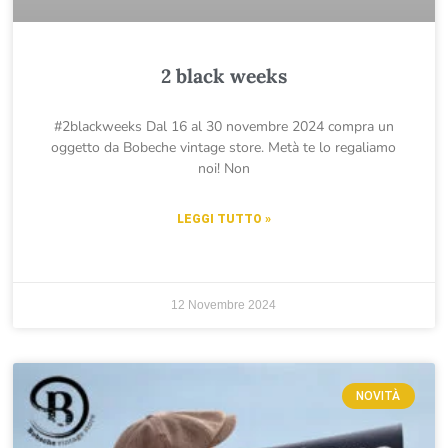
2 black weeks
#2blackweeks Dal 16 al 30 novembre 2024 compra un
oggetto da Bobeche vintage store. Metà te lo regaliamo
noi! Non
LEGGI TUTTO »
12 Novembre 2024
NOVITÀ