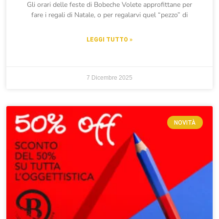
Gli orari delle feste di Bobeche Volete approfittane per
fare i regali di Natale, o per regalarvi quel “pezzo” di
LEGGI TUTTO »
7 Dicembre 2025
NOVITÀ