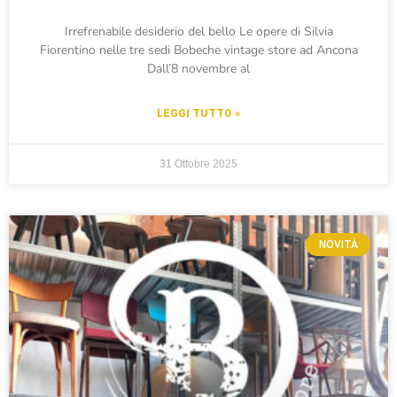
Irrefrenabile desiderio del bello Le opere di Silvia
Fiorentino nelle tre sedi Bobeche vintage store ad Ancona
Dall’8 novembre al
LEGGI TUTTO »
31 Ottobre 2025
NOVITÀ