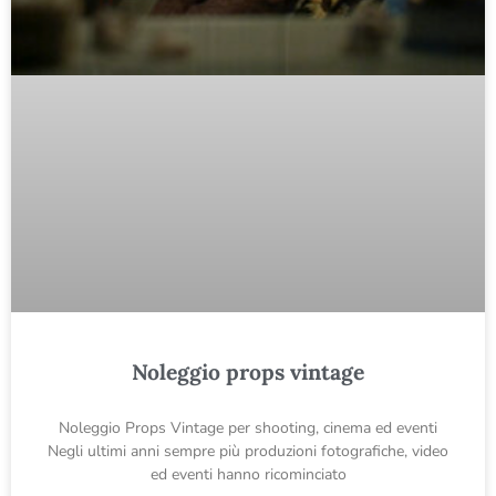
Noleggio props vintage
Noleggio Props Vintage per shooting, cinema ed eventi
Negli ultimi anni sempre più produzioni fotografiche, video
ed eventi hanno ricominciato