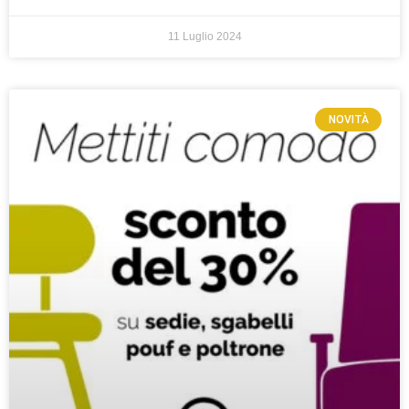
11 Luglio 2024
NOVITÀ