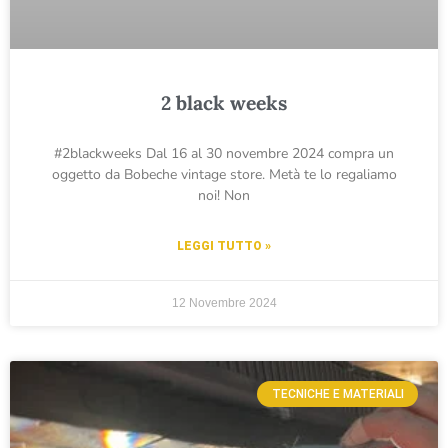
2 black weeks
#2blackweeks Dal 16 al 30 novembre 2024 compra un
oggetto da Bobeche vintage store. Metà te lo regaliamo
noi! Non
LEGGI TUTTO »
12 Novembre 2024
TECNICHE E MATERIALI