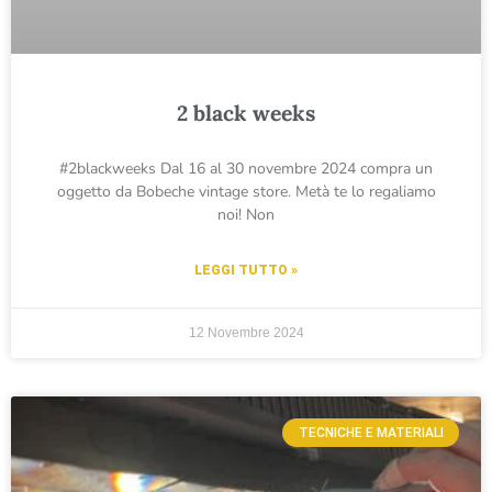
2 black weeks
#2blackweeks Dal 16 al 30 novembre 2024 compra un
oggetto da Bobeche vintage store. Metà te lo regaliamo
noi! Non
LEGGI TUTTO »
12 Novembre 2024
TECNICHE E MATERIALI