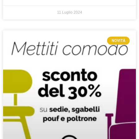
11 Luglio 2024
NOVITÀ