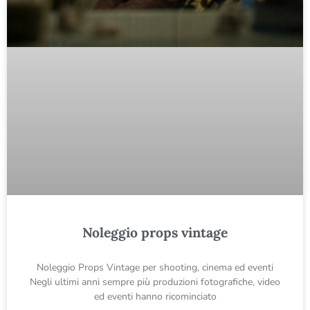
Noleggio props vintage
Noleggio Props Vintage per shooting, cinema ed eventi
Negli ultimi anni sempre più produzioni fotografiche, video
ed eventi hanno ricominciato