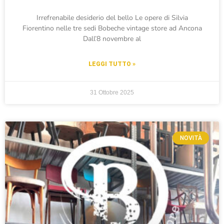
Irrefrenabile desiderio del bello Le opere di Silvia
Fiorentino nelle tre sedi Bobeche vintage store ad Ancona
Dall’8 novembre al
LEGGI TUTTO »
31 Ottobre 2025
NOVITÀ