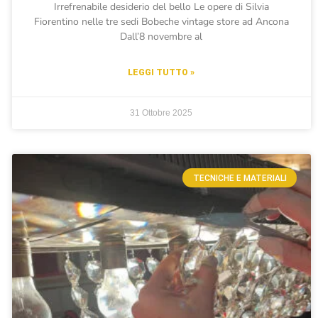
Irrefrenabile desiderio del bello Le opere di Silvia
Fiorentino nelle tre sedi Bobeche vintage store ad Ancona
Dall’8 novembre al
LEGGI TUTTO »
31 Ottobre 2025
TECNICHE E MATERIALI