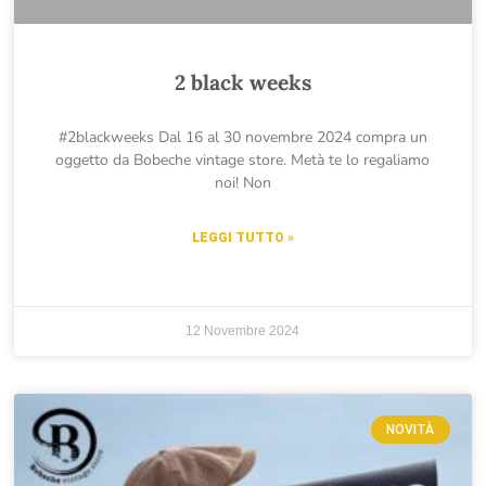
2 black weeks
#2blackweeks Dal 16 al 30 novembre 2024 compra un
oggetto da Bobeche vintage store. Metà te lo regaliamo
noi! Non
LEGGI TUTTO »
12 Novembre 2024
NOVITÀ