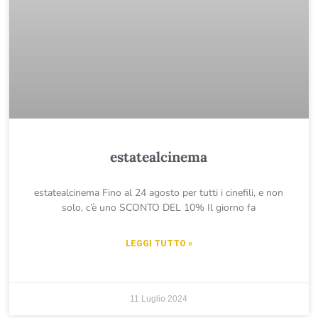
estatealcinema
estatealcinema Fino al 24 agosto per tutti i cinefili, e non
solo, c’è uno SCONTO DEL 10% Il giorno fa
LEGGI TUTTO »
11 Luglio 2024