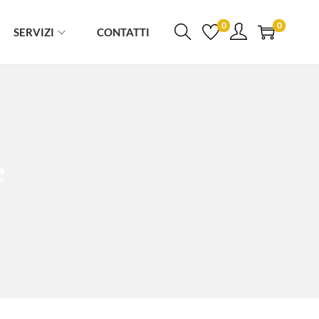
0
0
SERVIZI
CONTATTI
e