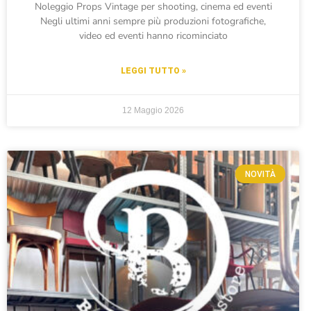
Noleggio Props Vintage per shooting, cinema ed eventi
Negli ultimi anni sempre più produzioni fotografiche,
video ed eventi hanno ricominciato
LEGGI TUTTO »
12 Maggio 2026
NOVITÀ