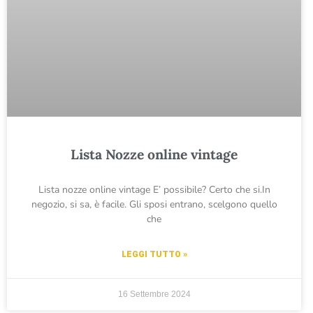
Lista Nozze online vintage
Lista nozze online vintage E’ possibile? Certo che si.In
negozio, si sa, è facile. Gli sposi entrano, scelgono quello
che
LEGGI TUTTO »
16 Settembre 2024