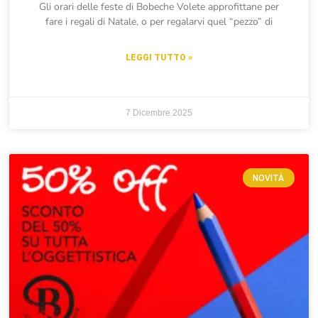
Gli orari delle feste di Bobeche Volete approfittane per
fare i regali di Natale, o per regalarvi quel “pezzo” di
LEGGI TUTTO »
7 Dicembre 2025
NOVITÀ