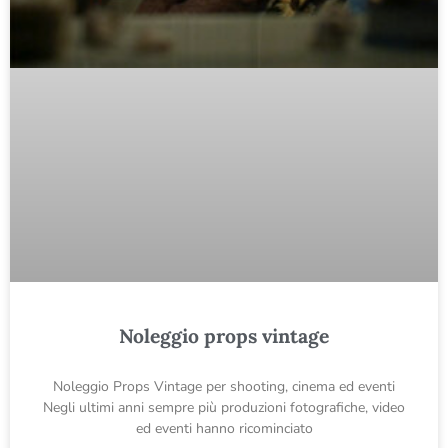
Noleggio props vintage
Noleggio Props Vintage per shooting, cinema ed eventi
Negli ultimi anni sempre più produzioni fotografiche, video
ed eventi hanno ricominciato