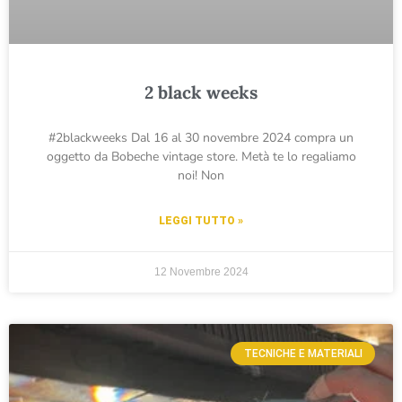
2 black weeks
#2blackweeks Dal 16 al 30 novembre 2024 compra un
oggetto da Bobeche vintage store. Metà te lo regaliamo
noi! Non
LEGGI TUTTO »
12 Novembre 2024
TECNICHE E MATERIALI