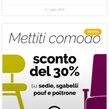
11 Luglio 2024
NOVITÀ