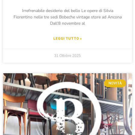
Irrefrenabile desiderio del bello Le opere di Silvia
Fiorentino nelle tre sedi Bobeche vintage store ad Ancona
Dall’8 novembre al
LEGGI TUTTO »
31 Ottobre 2025
NOVITÀ