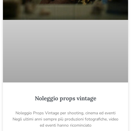
Noleggio props vintage
Noleggio Props Vintage per shooting, cinema ed eventi
Negli ultimi anni sempre più produzioni fotografiche, video
ed eventi hanno ricominciato