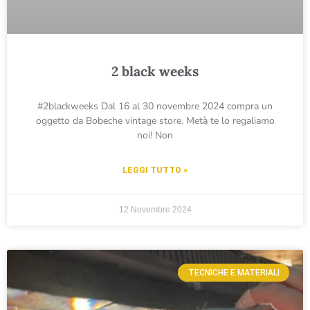
2 black weeks
#2blackweeks Dal 16 al 30 novembre 2024 compra un
oggetto da Bobeche vintage store. Metà te lo regaliamo
noi! Non
LEGGI TUTTO »
12 Novembre 2024
TECNICHE E MATERIALI