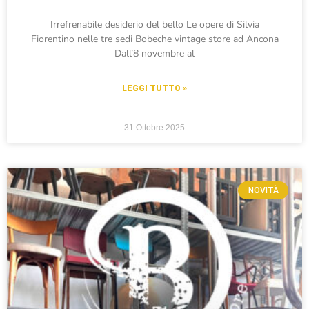
Irrefrenabile desiderio del bello Le opere di Silvia
Fiorentino nelle tre sedi Bobeche vintage store ad Ancona
Dall’8 novembre al
LEGGI TUTTO »
31 Ottobre 2025
NOVITÀ