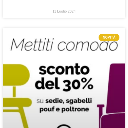
11 Luglio 2024
NOVITÀ