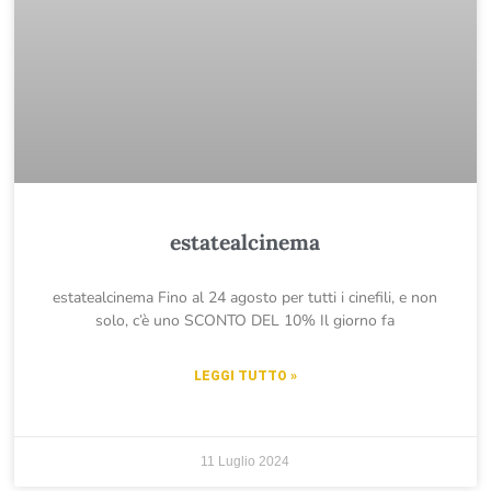
estatealcinema
estatealcinema Fino al 24 agosto per tutti i cinefili, e non
solo, c’è uno SCONTO DEL 10% Il giorno fa
LEGGI TUTTO »
11 Luglio 2024