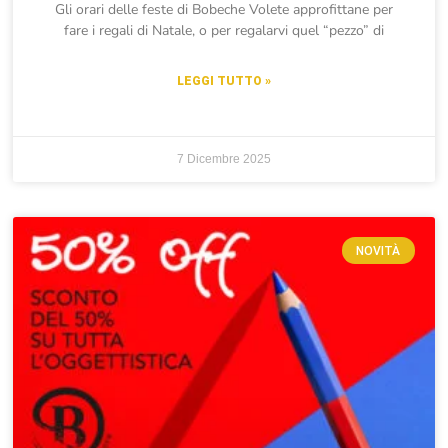
Gli orari delle feste di Bobeche Volete approfittane per
fare i regali di Natale, o per regalarvi quel “pezzo” di
LEGGI TUTTO »
7 Dicembre 2025
NOVITÀ