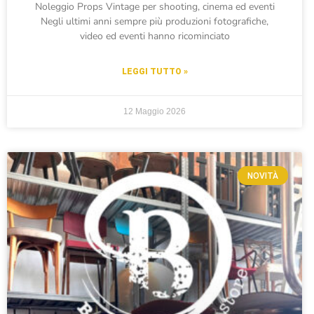
Noleggio Props Vintage per shooting, cinema ed eventi
Negli ultimi anni sempre più produzioni fotografiche,
video ed eventi hanno ricominciato
LEGGI TUTTO »
12 Maggio 2026
NOVITÀ