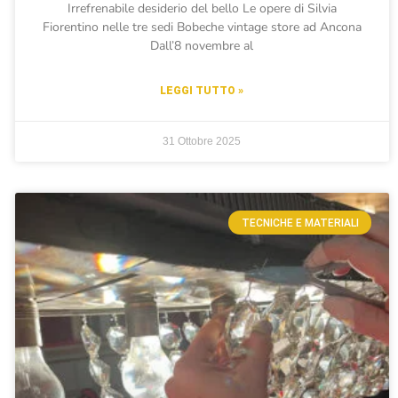
Irrefrenabile desiderio del bello Le opere di Silvia
Fiorentino nelle tre sedi Bobeche vintage store ad Ancona
Dall’8 novembre al
LEGGI TUTTO »
31 Ottobre 2025
TECNICHE E MATERIALI