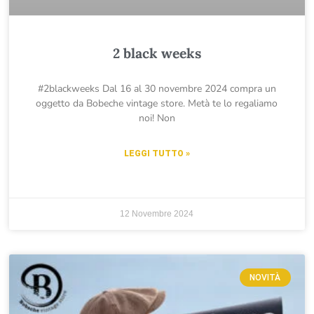
2 black weeks
#2blackweeks Dal 16 al 30 novembre 2024 compra un
oggetto da Bobeche vintage store. Metà te lo regaliamo
noi! Non
LEGGI TUTTO »
12 Novembre 2024
NOVITÀ