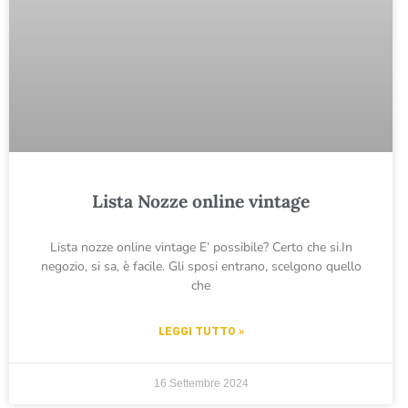
Lista Nozze online vintage
Lista nozze online vintage E’ possibile? Certo che si.In
negozio, si sa, è facile. Gli sposi entrano, scelgono quello
che
LEGGI TUTTO »
16 Settembre 2024