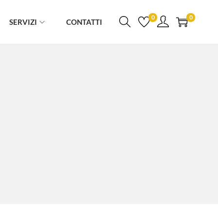
0
0
SERVIZI
CONTATTI