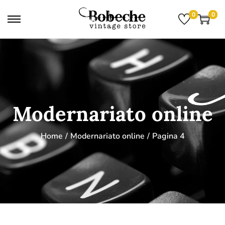
0
0
Modernariato online
Home
/
Modernariato online
/
Pagina 4