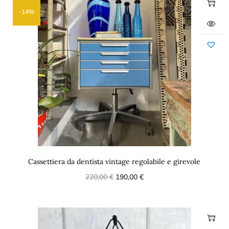
-14%
Cassettiera da dentista vintage regolabile e girevole
220,00
€
190,00
€