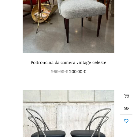
Poltroncina da camera vintage celeste
260,00
€
200,00
€