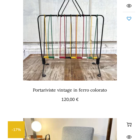
Portariviste vintage in ferro colorato
120,00
€
-17%