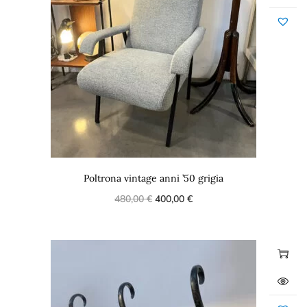
Poltrona vintage anni ’50 grigia
480,00
€
400,00
€