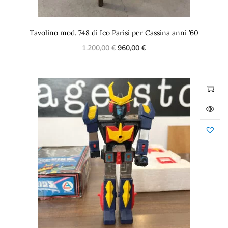
Tavolino mod. 748 di Ico Parisi per Cassina anni ’60
1.200,00
€
960,00
€