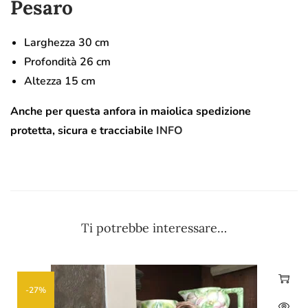
Pesaro
Larghezza 30 cm
Profondità 26 cm
Altezza 15 cm
Anche per questa anfora in maiolica spedizione
protetta, sicura e tracciabile
INFO
Ti potrebbe interessare…
-27%