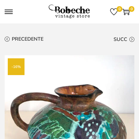
0
0
PRECEDENTE
SUCC
-16%