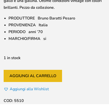
gallo e una gallina. Ottime condizioni vintage con colori
brillanti. Pezzo da collezione.
PRODUTTORE Bruno Baratti Pesaro
PROVENIENZA Italia
PERIODO anni ’70
MARCHIO/FIRMA si
1 in stock
AGGIUNGI AL CARRELLO
Aggiungi alla Wishlist
COD:
5510