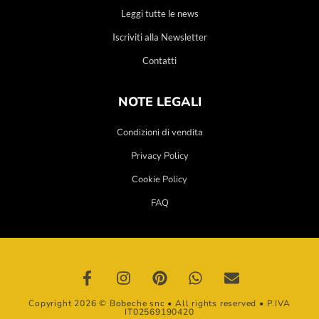
Leggi tutte le news
Iscriviti alla Newsletter
Contatti
NOTE LEGALI
Condizioni di vendita
Privacy Policy
Cookie Policy
FAQ
Copyright 2026 © Bobeche snc • All rights reserved • P.IVA
IT02569190420