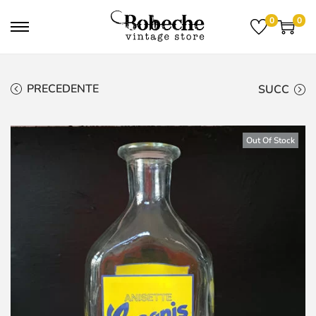
0
0
PRECEDENTE
SUCC
Out Of Stock