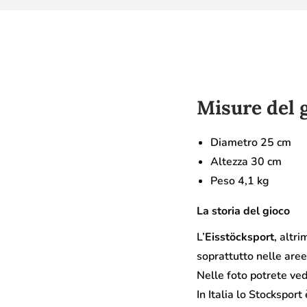
Misure del 
Diametro 25 cm
Altezza 30 cm
Peso 4,1 kg
La storia del gioco
L’
Eisstöcksport
, altri
soprattutto nelle aree
Nelle foto potrete ved
In Italia lo Stockspor