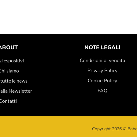
ABOUT
NOTE LEGALI
Condizioni di vendita
i espositivi
Privacy Policy
Chi siamo
Cookie Policy
 tutte le news
FAQ
i alla Newsletter
Contatti
Copyright 2026 © Bobec