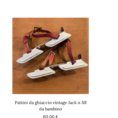
Pattini da ghiaccio vintage Jack n Jill
da bambino
60,00
€