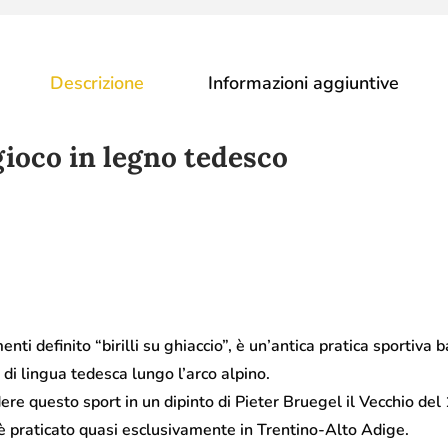
Descrizione
Informazioni aggiuntive
gioco in legno tedesco
menti definito “birilli su ghiaccio”, è un’antica pratica sportiva
 di lingua tedesca lungo l’arco alpino.
ere questo sport in un dipinto di Pieter Bruegel il Vecchio del
t è praticato quasi esclusivamente in Trentino-Alto Adige.