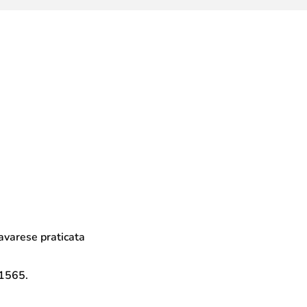
 bavarese praticata
 1565.