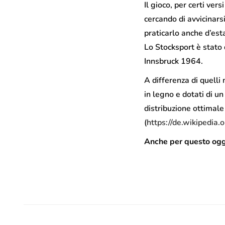
Il gioco, per certi vers
cercando di avvicinars
praticarlo anche d’est
Lo Stocksport è stato
Innsbruck 1964.
A differenza di quelli m
in legno e dotati di un
distribuzione ottimale 
(
https://de.wikipedia.
Anche per questo ogge