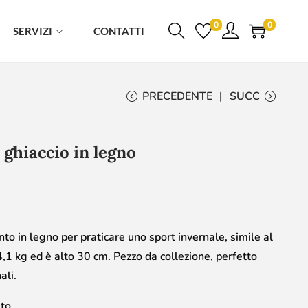
0
0
SERVIZI
CONTATTI
PRECEDENTE
SUCC
 ghiaccio in legno
to in legno per praticare uno sport invernale, simile al
4,1 kg ed è alto 30 cm. Pezzo da collezione, perfetto
ali.
to