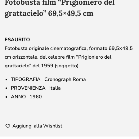
Fotobusta film “Prigioniero del
grattacielo” 69,5×49,5 cm
ESAURITO
Fotobusta originale cinematografica, formato 69,5×49,5
cm orizzontale, del celebre film “Prigioniero del
grattacielo” del 1959 (soggetto)
TIPOGRAFIA Cronograph Roma
PROVENIENZA Italia
ANNO 1960
Aggiungi alla Wishlist