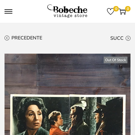
0
0
PRECEDENTE
SUCC
Out Of Stock