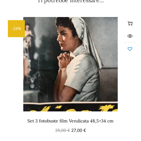
Ti potrebbe interessare…
-23%
Set 3 fotobuste film Vendicata 48,5×34 cm
35,00
€
27,00
€