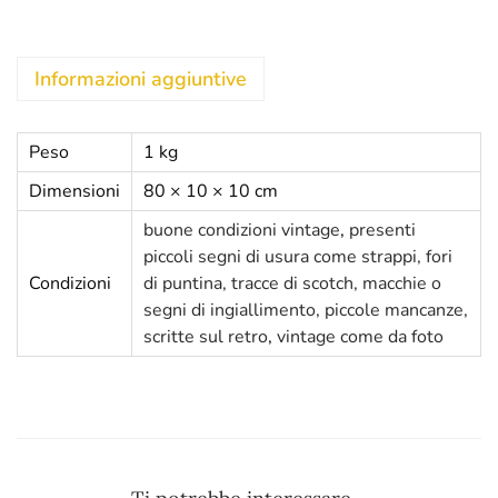
Informazioni aggiuntive
Peso
1 kg
Dimensioni
80 × 10 × 10 cm
buone condizioni vintage
,
presenti
piccoli segni di usura come strappi, fori
Condizioni
di puntina, tracce di scotch, macchie o
segni di ingiallimento, piccole mancanze,
scritte sul retro
,
vintage come da foto