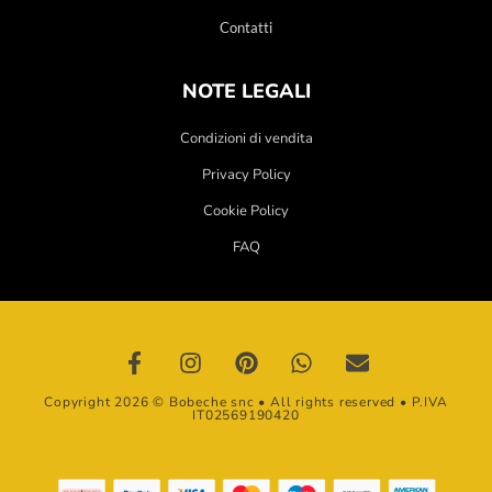
Contatti
NOTE LEGALI
Condizioni di vendita
Privacy Policy
Cookie Policy
FAQ
Copyright 2026 © Bobeche snc • All rights reserved • P.IVA
IT02569190420