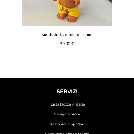
Bambolotto made in Japan
30,00
€
SERVIZI
Lista Nozze vintage
Noleggio props
Restauro lampadari