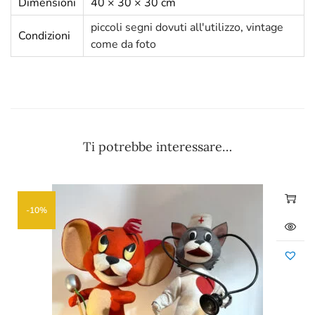
Dimensioni
40 × 30 × 30 cm
piccoli segni dovuti all'utilizzo
,
vintage
Condizioni
come da foto
Ti potrebbe interessare…
-10%