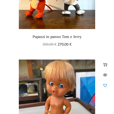
Pupazzi in panno Tom e Jerry
300,00
€
270,00
€