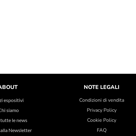
ABOUT
NOTE LEGALI
Condizioni di vendita
i espositivi
Privacy Policy
Chi siamo
Cookie Policy
 tutte le news
FAQ
i alla Newsletter