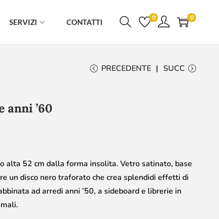
0
0
SERVIZI
CONTATTI
PRECEDENTE
SUCC
 anni ’60
alta 52 cm dalla forma insolita. Vetro satinato, base
re un disco nero traforato che crea splendidi effetti di
bbinata ad arredi anni ’50, a sideboard e librerie in
imali.