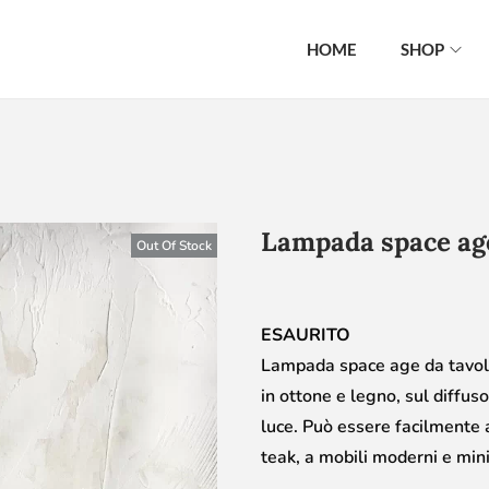
HOME
SHOP
Lampada space age
Out Of Stock
ESAURITO
Lampada space age da tavolo 
in ottone e legno, sul diffuso
luce. Può essere facilmente a
teak, a mobili moderni e min