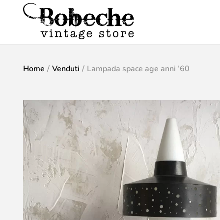
Home
/
Venduti
/
Lampada space age anni ’60