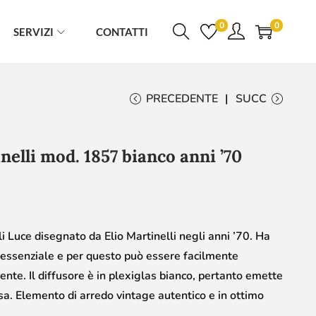
0
0
SERVIZI
CONTATTI
PRECEDENTE
SUCC
elli mod. 1857 bianco anni ’70
 Luce disegnato da Elio Martinelli negli anni ’70. Ha
essenziale e per questo può essere facilmente
ente. Il diffusore è in plexiglas bianco, pertanto emette
usa. Elemento di arredo vintage autentico e in ottimo