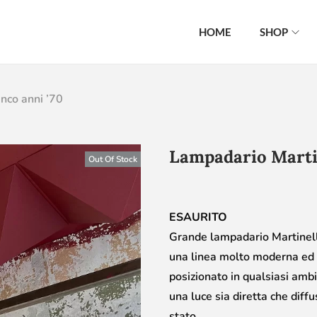
HOME
SHOP
nco anni ’70
Lampadario Martin
Out Of Stock
ESAURITO
Grande lampadario Martinelli
una linea molto moderna ed 
posizionato in qualsiasi ambi
una luce sia diretta che diff
stato.