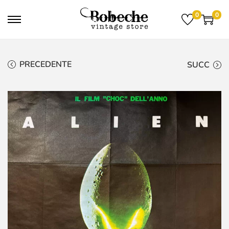
0
0
PRECEDENTE
SUCC