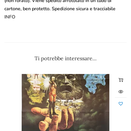
(non forato). Viene spedito arrotolato in un tubo di
cartone, ben protetto. Spedizione sicura e tracciabile
INFO
Ti potrebbe interessare…