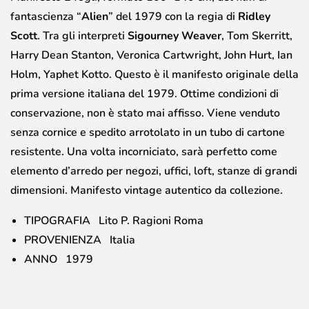
fantascienza “
Alien
” del 1979 con la regia di
Ridley
Scott
. Tra gli interpreti
Sigourney Weaver
, Tom Skerritt,
Harry Dean Stanton, Veronica Cartwright, John Hurt, Ian
Holm, Yaphet Kotto. Questo è il manifesto originale della
prima versione italiana del 1979. Ottime condizioni di
conservazione, non è stato mai affisso. Viene venduto
senza cornice e spedito arrotolato in un tubo di cartone
resistente. Una volta incorniciato, sarà perfetto come
elemento d’arredo per negozi, uffici, loft, stanze di grandi
dimensioni. Manifesto vintage autentico da collezione.
TIPOGRAFIA Lito P. Ragioni Roma
PROVENIENZA Italia
ANNO 1979