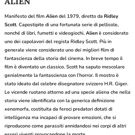
ALIEN
Manifesto del film
Alien
del 1979, diretto da
Ridley
Scott
. Capostipite di una fortunata serie di pellicole,
nonché di libri, fumetti e videogiochi,
Alien
è considerato
uno dei capolavori del regista Ridley Scott. Più in
generale viene considerato uno dei migliori film di
fantascienza della storia del cinema. In breve tempo il
film è diventato un classico. Scott ha saputo mescolare
genialmente la fantascienza con l’horror. Il mostro è
stato ideato dal celebre disegnatore svizzero H.R. Giger.
Le vicende ruotano attorno ad una specie aliena che nella
storia viene identificata con la generica definizione
xenomorfa, costituita da feroci predatori dotati di
intelligenza ma incapaci di provare emozioni, che si
riproducono come parassiti annidandosi nei corpi di altri
esseri viventi provocandone la morte.