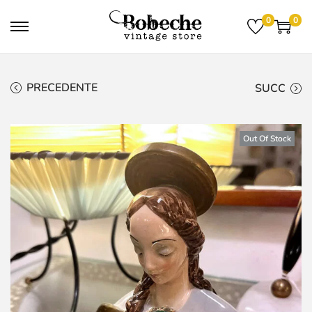
0
0
PRECEDENTE
SUCC
Out Of Stock