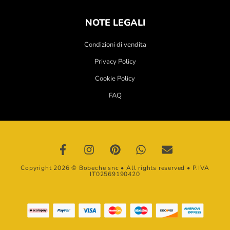
NOTE LEGALI
Condizioni di vendita
Privacy Policy
Cookie Policy
FAQ
Copyright 2026 © Bobeche snc • All rights reserved • P.IVA
IT02569190420