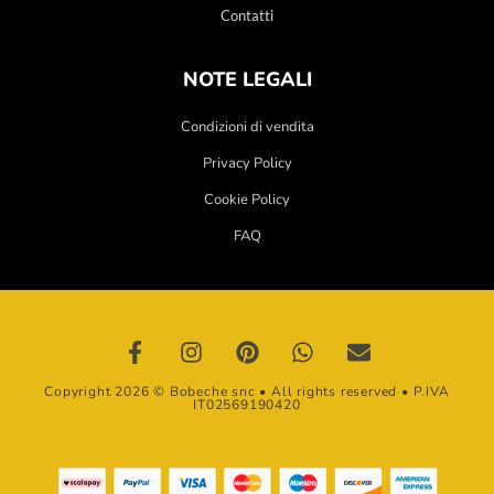
Contatti
NOTE LEGALI
Condizioni di vendita
Privacy Policy
Cookie Policy
FAQ
Copyright 2026 © Bobeche snc • All rights reserved • P.IVA
IT02569190420