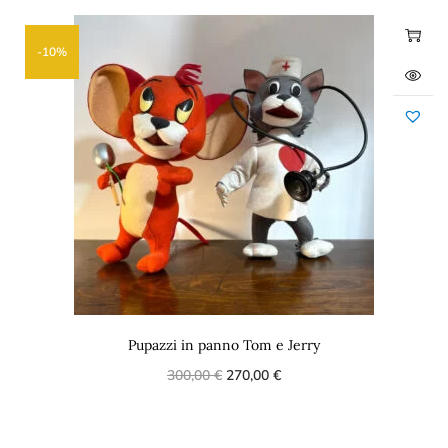
-10%
Pupazzi in panno Tom e Jerry
300,00
€
270,00
€