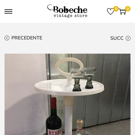
0
0
PRECEDENTE
SUCC