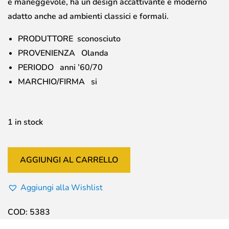
e maneggevole, ha un design accattivante e moderno
adatto anche ad ambienti classici e formali.
PRODUTTORE sconosciuto
PROVENIENZA Olanda
PERIODO anni ’60/70
MARCHIO/FIRMA si
1 in stock
AGGIUNGI AL CARRELLO
Aggiungi alla Wishlist
COD:
5383