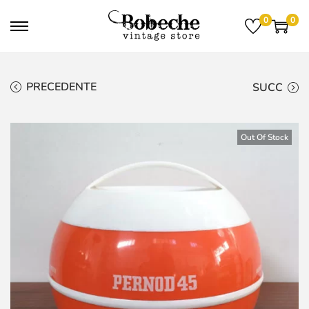
0
0
PRECEDENTE
SUCC
Out Of Stock