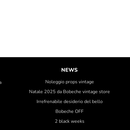
NEWS
Noleggio props vintage
a
Natale 2025 da Bobeche vintage store
Irrefrenabile desiderio del bello
Bobeche OFF
2 black weeks