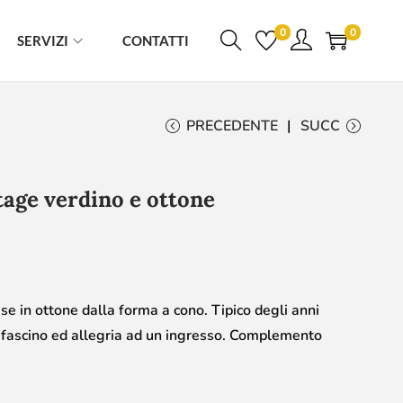
0
0
SERVIZI
CONTATTI
PRECEDENTE
SUCC
tage verdino e ottone
se in ottone dalla forma a cono. Tipico degli anni
 fascino ed allegria ad un ingresso. Complemento