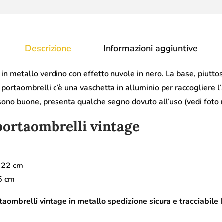
Descrizione
Informazioni aggiuntive
in metallo verdino con effetto nuvole in nero. La base, piuttos
l portaombrelli c’è una vaschetta in alluminio per raccogliere l
sono buone, presenta qualche segno dovuto all’uso (vedi foto n
portaombrelli vintage
 22 cm
5 cm
aombrelli vintage in metallo spedizione sicura e tracciabile