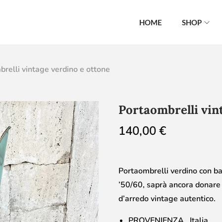
HOME
SHOP
relli vintage verdino e ottone
Portaombrelli vin
140,00
€
Portaombrelli verdino con ba
’50/60, saprà ancora donare
d’arredo vintage autentico.
PROVENIENZA Italia