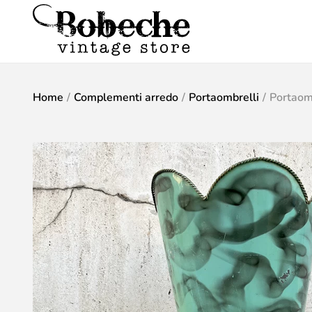
Home
/
Complementi arredo
/
Portaombrelli
/
Portaomb