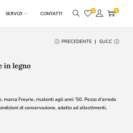
0
0
SERVIZI
CONTATTI
PRECEDENTE
SUCC
e in legno
e, marca Freyrie, risalenti agli anni ’50. Pezzo d’arredo
ondizioni di conservazione, adatto ad allestimenti,