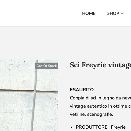
HOME
SHOP
Sci Freyrie vintag
Out Of Stock
ESAURITO
Coppia di sci in legno da nev
vintage autentico in ottime c
vetrine, scenografie.
PRODUTTORE Freyrie