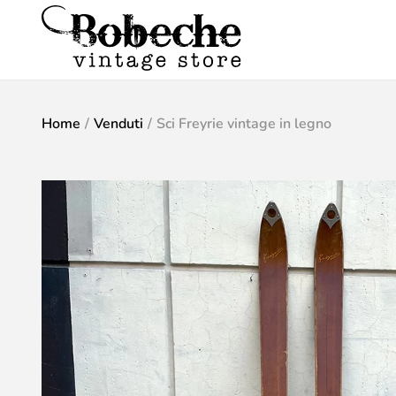
Home
/
Venduti
/
Sci Freyrie vintage in legno