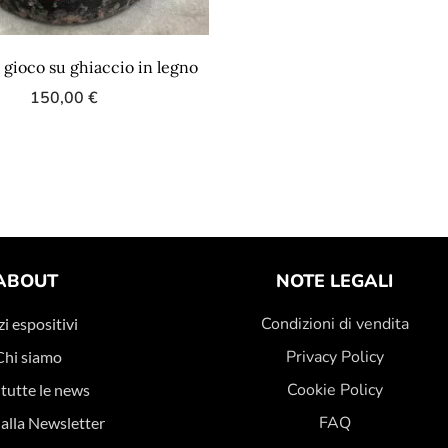
 gioco su ghiaccio in legno
150,00
€
ABOUT
NOTE LEGALI
Condizioni di vendita
i espositivi
Privacy Policy
Chi siamo
Cookie Policy
 tutte le news
FAQ
i alla Newsletter