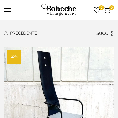
0
0
PRECEDENTE
SUCC
-20%