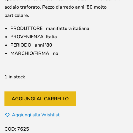
acciaio traforato. Pezzo d’arredo anni ’80 molto
particolare.
PRODUTTORE manifattura italiana
PROVENIENZA Italia
PERIODO anni ’80
MARCHIO/FIRMA no
1 in stock
AGGIUNGI AL CARRELLO
Aggiungi alla Wishlist
COD:
7625