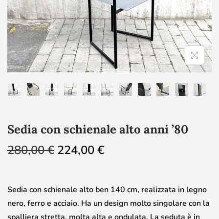
Sedia con schienale alto anni ’80
280,00
€
224,00
€
Sedia con schienale alto ben 140 cm, realizzata in legno
nero, ferro e acciaio. Ha un design molto singolare con la
spalliera stretta, molta alta e ondulata. La seduta è in