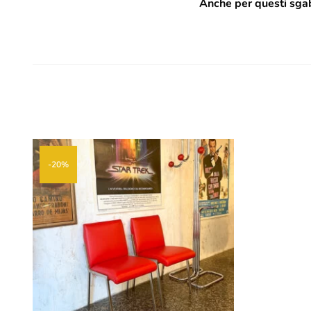
Anche per questi sgab
-20%