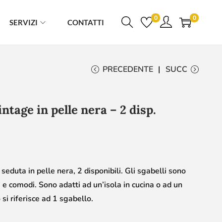
0
0
SERVIZI
CONTATTI
PRECEDENTE
SUCC
ntage in pelle nera – 2 disp.
seduta in pelle nera, 2 disponibili. Gli sgabelli sono
li e comodi. Sono adatti ad un’isola in cucina o ad un
 si riferisce ad 1 sgabello.