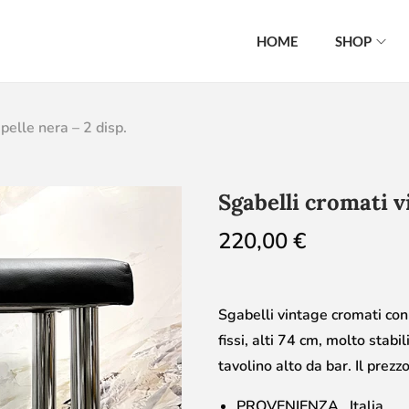
HOME
SHOP
pelle nera – 2 disp.
Sgabelli cromati vi
220,00
€
Sgabelli vintage cromati con 
fissi, alti 74 cm, molto stabi
tavolino alto da bar. Il prezzo
PROVENIENZA Italia