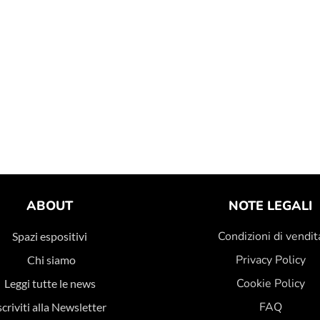
ABOUT
NOTE LEGALI
Condizioni di vendit
Spazi espositivi
Privacy Policy
Chi siamo
Cookie Policy
Leggi tutte le news
FAQ
scriviti alla Newsletter