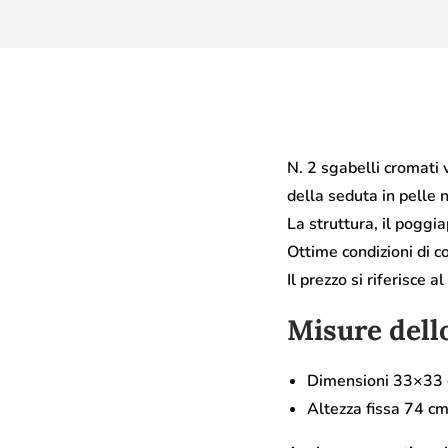
N. 2 sgabelli cromati 
della seduta in pelle 
La struttura, il poggi
Ottime condizioni di c
Il prezzo si riferisce a
Misure dell
Dimensioni 33×33
Altezza fissa 74 c