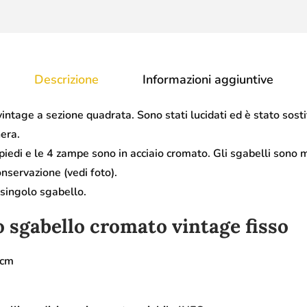
Descrizione
Informazioni aggiuntive
vintage a sezione quadrata. Sono stati lucidati ed è stato sosti
nera.
apiedi e le 4 zampe sono in acciaio cromato. Gli sgabelli sono m
onservazione (vedi foto).
l singolo sgabello.
o sgabello cromato vintage fisso
 cm
m