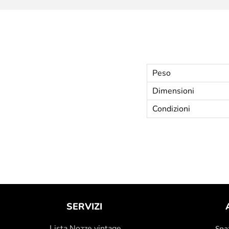
Peso
Dimensioni
Condizioni
SERVIZI
Lista Nozze vintage
Spaz