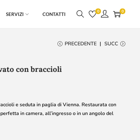
0
0
SERVIZI
CONTATTI
PRECEDENTE
SUCC
vato con braccioli
accioli e seduta in paglia di Vienna. Restaurata con
à perfetta in camera, all’ingresso o in un angolo del