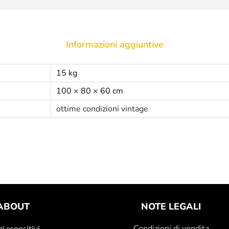
Informazioni aggiuntive
15 kg
100 × 80 × 60 cm
ottime condizioni vintage
ABOUT
NOTE LEGALI
Condizioni di vendita
i espositivi