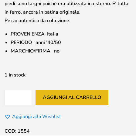
piedi sono larghi poichè era utilizzata in esterno. E’ tutta
in ferro, ancora in patina originale.
Pezzo autentico da collezione.
PROVENIENZA Italia
PERIODO anni ’40/50
MARCHIO/FIRMA no
1 in stock
AGGIUNGI AL CARRELLO
Aggiungi alla Wishlist
COD:
1554