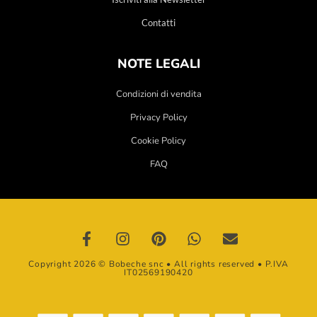
Contatti
NOTE LEGALI
Condizioni di vendita
Privacy Policy
Cookie Policy
FAQ
Copyright 2026 © Bobeche snc • All rights reserved • P.IVA
IT02569190420