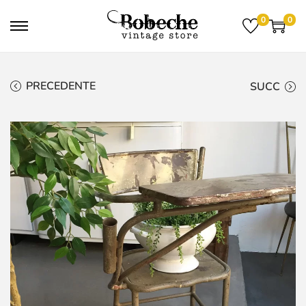
0
0
PRECEDENTE
SUCC