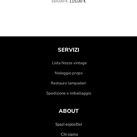
165,00
€
115,00
€
SERVIZI
Lista Nozze vintage
Noleggio props
Restauro lampadari
Spedizione e imballaggio
ABOUT
Spazi espositivi
Chi siamo