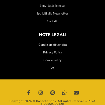
Leggi tutte le news
Iscriviti alla Newsletter
Contatti
NOTE LEGALI
Condizioni di vendita
Privacy Policy
Cookie Policy
FAQ
Copyright 2026 © Bobeche snc • All rights reserved • P.IVA
IT02569190420