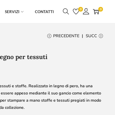
0
0
SERVIZI
CONTATTI
PRECEDENTE
SUCC
egno per tessuti
ssuti e stoffe. Realizzato in legno di pero, ha una
uò essere appeso mediante il suo gancio come elemento
o per stampare a mano stoffe e tessuti pregiati in modo
da collezione.