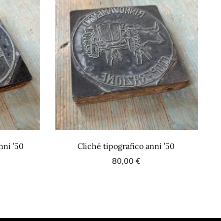
nni ’50
Cliché tipografico anni ’50
80,00
€