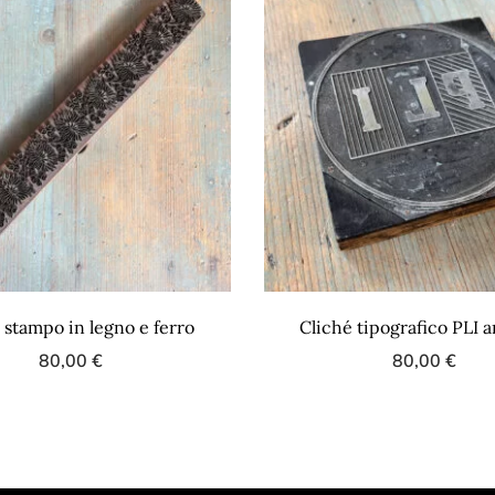
 stampo in legno e ferro
Cliché tipografico PLI a
80,00
€
80,00
€