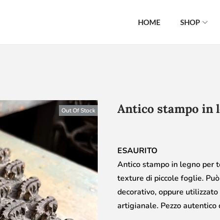
HOME
SHOP
Antico stampo in l
Out Of Stock
ESAURITO
Antico stampo in legno per te
texture di piccole foglie. P
decorativo, oppure utilizzat
artigianale. Pezzo autentico 