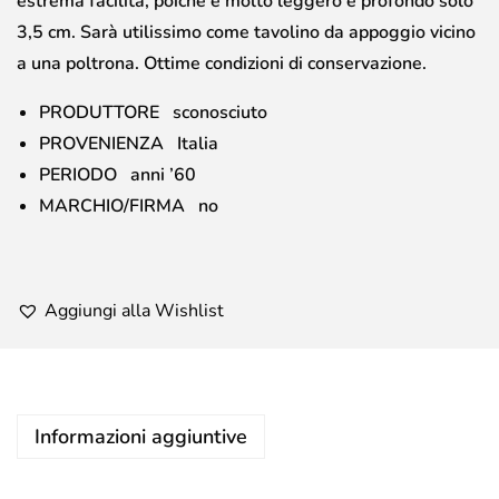
estrema facilità, poiché è molto leggero e profondo solo
3,5 cm. Sarà utilissimo come tavolino da appoggio vicino
a una poltrona. Ottime condizioni di conservazione.
PRODUTTORE sconosciuto
PROVENIENZA Italia
PERIODO anni ’60
MARCHIO/FIRMA no
Aggiungi alla Wishlist
Informazioni aggiuntive