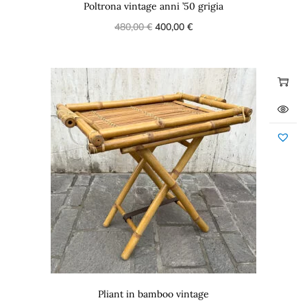
Poltrona vintage anni ’50 grigia
480,00
€
400,00
€
Pliant in bamboo vintage