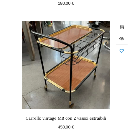
180,00
€
Carrello vintage MB con 2 vassoi estraibili
450,00
€