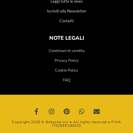
Leggi tutte le news
Iscriviti alla Newsletter
Contatti
NOTE LEGALI
Condizioni di vendita
Privacy Policy
Cookie Policy
FAQ
Copyright 2026 © Bobeche snc • All rights reserved • P.IVA
IT02569190420