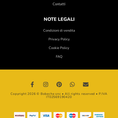
Contatti
NOTE LEGALI
Condizioni di vendita
Privacy Policy
Cookie Policy
FAQ
Copyright 2026 © Bobeche snc • All rights reserved • P.IVA
IT02569190420