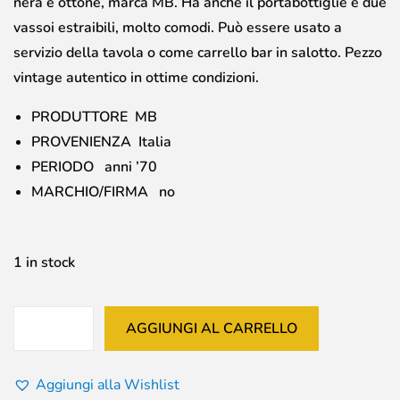
nera e ottone, marca MB. Ha anche il portabottiglie e due
vassoi estraibili, molto comodi. Può essere usato a
servizio della tavola o come carrello bar in salotto. Pezzo
vintage autentico in ottime condizioni.
PRODUTTORE MB
PROVENIENZA Italia
PERIODO anni ’70
MARCHIO/FIRMA no
1 in stock
AGGIUNGI AL CARRELLO
Aggiungi alla Wishlist