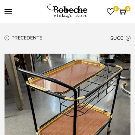
0
0
PRECEDENTE
SUCC