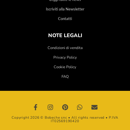
Iscriviti alla Newsletter
Contatti
NOTE LEGALI
Condizioni di vendita
Privacy Policy
Cookie Policy
FAQ
Copyright 2026 © Bobeche snc • All rights reserved • P.IVA
IT02569190420