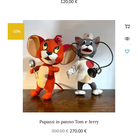
120,00
€
-10%
Pupazzi in panno Tom e Jerry
300,00
€
270,00
€