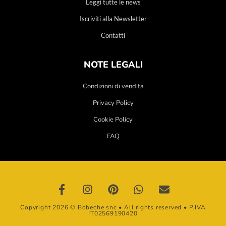
Leggi tutte le news
Iscriviti alla Newsletter
Contatti
NOTE LEGALI
Condizioni di vendita
Privacy Policy
Cookie Policy
FAQ
Copyright 2026 © Bobeche snc • All rights reserved • P.IVA
IT02569190420