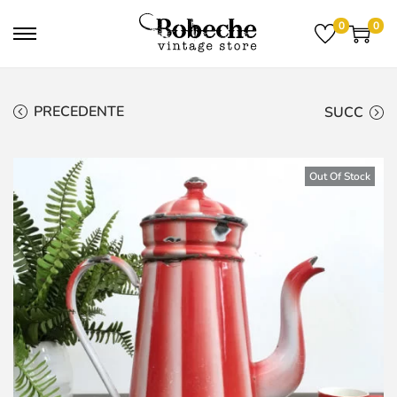
0
0
PRECEDENTE
SUCC
Out Of Stock