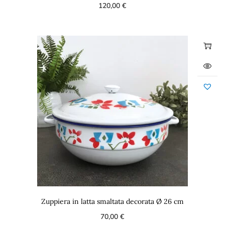
120,00
€
Zuppiera in latta smaltata decorata Ø 26 cm
70,00
€