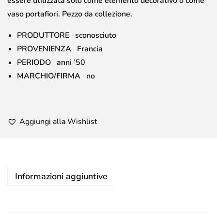
essere utilizzata solo come elemento decorativo o come
vaso portafiori. Pezzo da collezione.
PRODUTTORE sconosciuto
PROVENIENZA Francia
PERIODO anni ’50
MARCHIO/FIRMA no
Aggiungi alla Wishlist
Informazioni aggiuntive