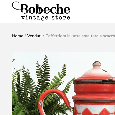
Home
/
Venduti
/
Caffettiera in latta smaltata a scacc