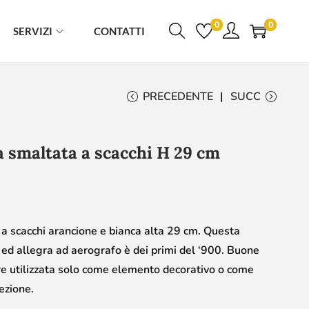
0
0
SERVIZI
CONTATTI
PRECEDENTE
SUCC
ta smaltata a scacchi H 29 cm
a a scacchi arancione e bianca alta 29 cm. Questa
ed allegra ad aerografo è dei primi del ‘900. Buone
re utilizzata solo come elemento decorativo o come
lezione.