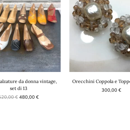
alzature da donna vintage,
Orecchini Coppola e Toppo
set di 13
300,00
€
520,00
€
480,00
€