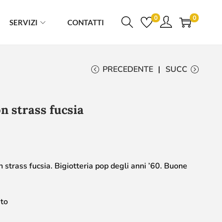
0
0
SERVIZI
CONTATTI
PRECEDENTE
SUCC
n strass fucsia
 strass fucsia. Bigiotteria pop degli anni ’60. Buone
to