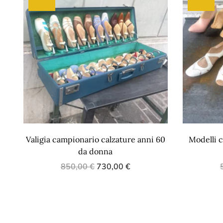
Valigia campionario calzature anni 60
Modelli c
da donna
850,00
€
730,00
€