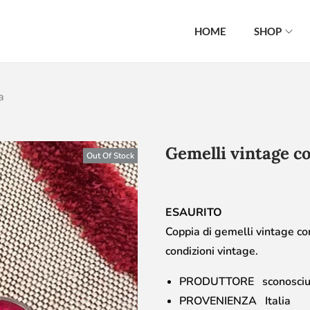
HOME
SHOP
a
Gemelli vintage co
Out Of Stock
ESAURITO
Coppia di gemelli vintage con
condizioni vintage.
PRODUTTORE sconosciu
PROVENIENZA Italia