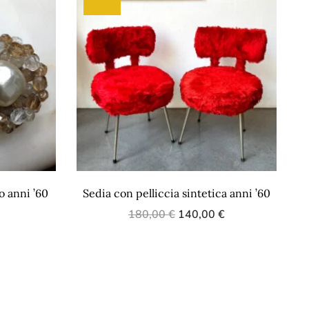
 anni ’60
Sedia con pelliccia sintetica anni ’60
180,00
€
140,00
€