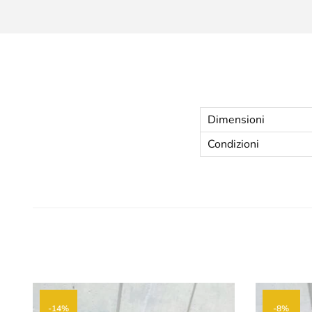
Dimensioni
Condizioni
-14%
-8%