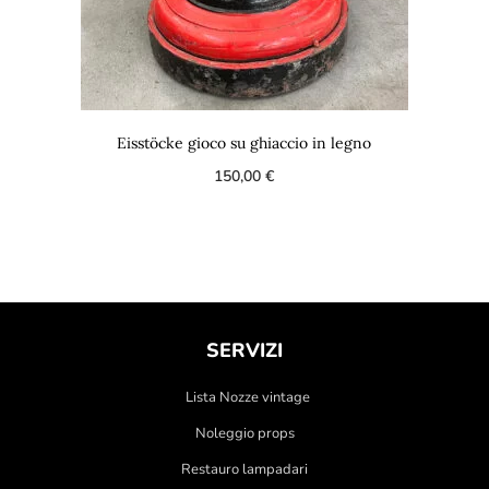
Eisstöcke gioco su ghiaccio in legno
150,00
€
SERVIZI
Lista Nozze vintage
Noleggio props
Restauro lampadari