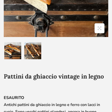
Pattini da ghiaccio vintage in legno
ESAURITO
Antichi pattini da ghiaccio in legno e ferro con lacci in
cuoio. Sono vecchi pattini olandesi, ancora in buone