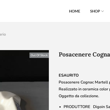
HOME
SHOP
ario
Posacenere Cognac
Out Of Stock
ESAURITO
Posacenere Cognac Martell p
Realizzato in ceramica color 
Oggetto da collezione.
PRODUTTORE Digoin Sa