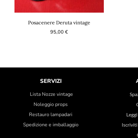
Posacenere Deruta vintage
95,00
€
SERVIZI
Lista Nozze vintage
Spaz
Noleggio props
Restauro lampadari
Leggi
Spedizione e imballaggio
Iscrivit