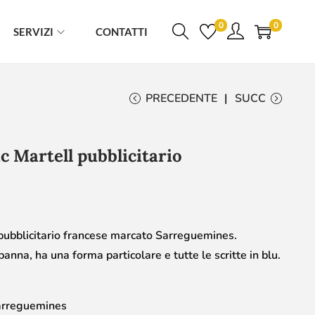
0
0
SERVIZI
CONTATTI
PRECEDENTE
SUCC
 Martell pubblicitario
ubblicitario francese marcato Sarreguemines.
panna, ha una forma particolare e tutte le scritte in blu.
rreguemines