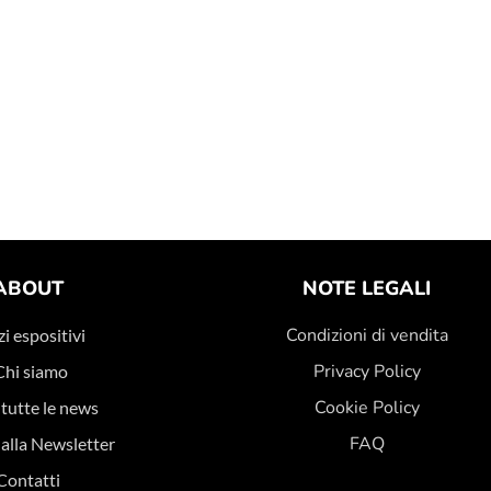
ABOUT
NOTE LEGALI
Condizioni di vendita
i espositivi
Privacy Policy
Chi siamo
Cookie Policy
 tutte le news
FAQ
i alla Newsletter
Contatti