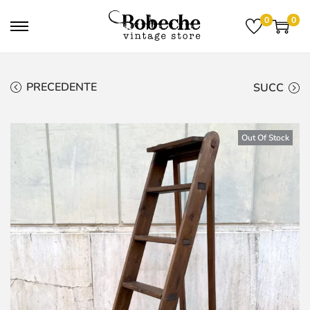
0
0
PRECEDENTE
SUCC
Out Of Stock