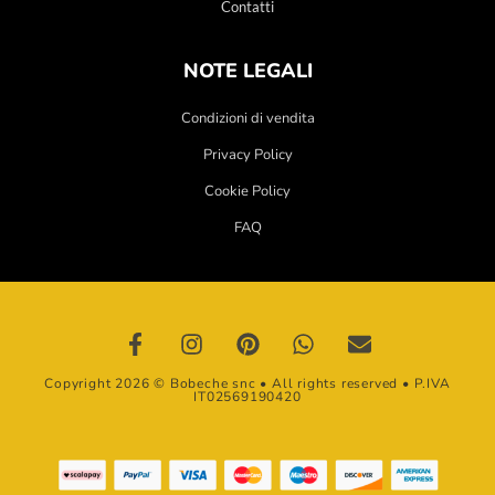
Contatti
NOTE LEGALI
Condizioni di vendita
Privacy Policy
Cookie Policy
FAQ
Copyright 2026 © Bobeche snc • All rights reserved • P.IVA
IT02569190420