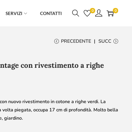
0
0
SERVIZI
CONTATTI
PRECEDENTE
SUCC
intage con rivestimento a righe
con nuovo rivestimento in cotone a righe verdi. La
a volta piegata, occupa 17 cm di profondità. Molto bella
, giardino.