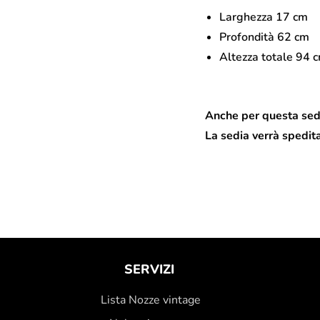
Larghezza 17 cm
Profondità 62 cm
Altezza totale 94 
Anche per questa sedi
La sedia verrà spedit
SERVIZI
Lista Nozze vintage