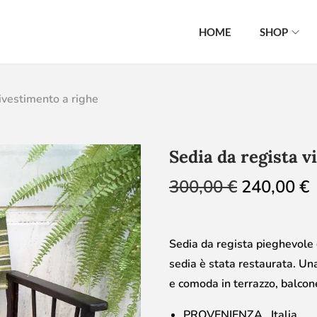
HOME
SHOP
rivestimento a righe
Sedia da regista v
300,00
€
240,00
€
Sedia da regista pieghevole 
sedia è stata restaurata. Un
e comoda in terrazzo, balcone
PROVENIENZA Italia