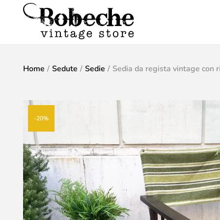
Home
/
Sedute
/
Sedie
/
Sedia da regista vintage con 
-20%