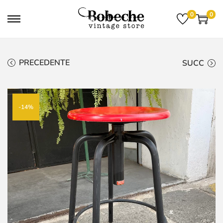
0
0
PRECEDENTE
SUCC
-14%