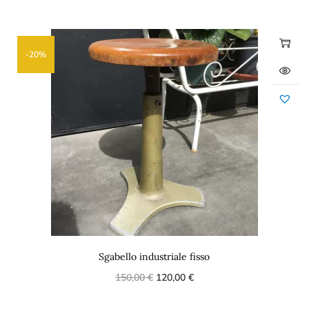
-20%
Sgabello industriale fisso
150,00
€
120,00
€