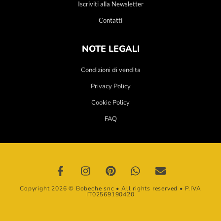
Iscriviti alla Newsletter
Contatti
NOTE LEGALI
Condizioni di vendita
Privacy Policy
Cookie Policy
FAQ
Copyright 2026 © Bobeche snc • All rights reserved • P.IVA
IT02569190420