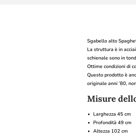
Sgabello alto Spaghet
La struttura è in accia
schienale sono in tond
Ottime condizioni di c
Questo prodotto è anc
originale anni ’80, no
Misure dello
Larghezza 45 cm
Profondità 49 cm
Altezza 102 cm