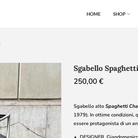
HOME
SHOP
s
Sgabello Spaghetti
250,00
€
Sgabello alto
Spaghetti Cha
1979). In ottime condizioni,
essere protagonista di un ang
DESIGNER Giandomenico 