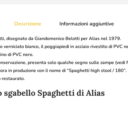
Descrizione
Informazioni aggiuntive
ti, disegnato da Giandomenico Belotti per Alias nel 1979.
io verniciato bianco, il poggiapiedi in acciaio rivestito di PVC n
ino di PVC nero.
onservazione, presenta solo qualche segno sulle zampe (vedi f
ora in produzione con il nome di “Spaghetti high stool / 180”
n restaurato.
 sgabello Spaghetti di Alias