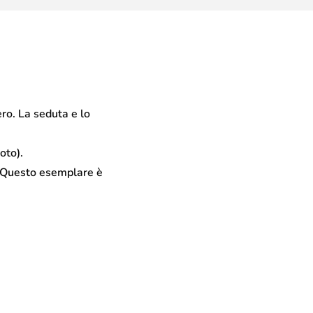
ero. La seduta e lo
oto).
. Questo esemplare è