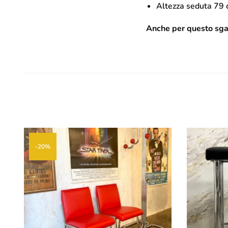
Altezza seduta 79
Anche per questo sgab
-20%