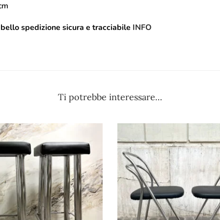
 cm
ello spedizione sicura e tracciabile
INFO
Ti potrebbe interessare…