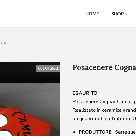
HOME
SHOP
rio
Posacenere Cogna
Out Of Stock
ESAURITO
Posacenere Cognac Camus pu
Realizzato in ceramica aranc
un quadrifoglio all’interno. 
PRODUTTORE Sarregue