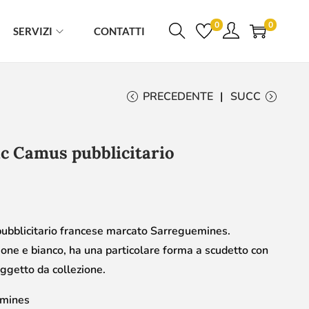
0
0
SERVIZI
CONTATTI
PRECEDENTE
SUCC
c Camus pubblicitario
bblicitario francese marcato Sarreguemines.
ione e bianco, ha una particolare forma a scudetto con
Oggetto da collezione.
mines