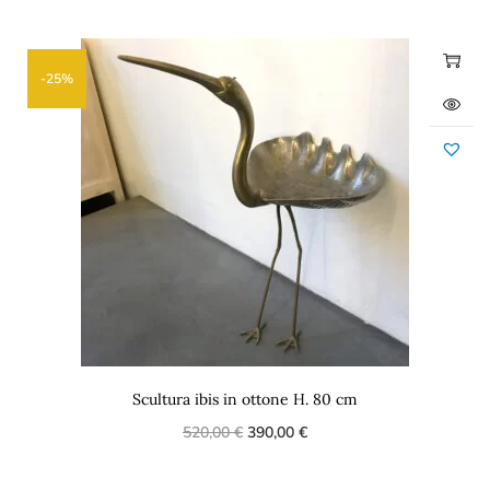
-25%
Scultura ibis in ottone H. 80 cm
520,00
€
390,00
€