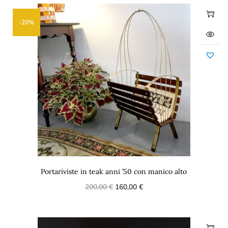
-20%
Portariviste in teak anni ’50 con manico alto
200,00
€
160,00
€